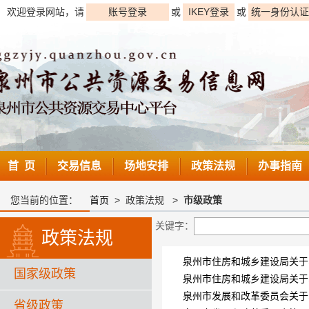
欢迎登录网站，请
账号登录
或
IKEY登录
或
统一身份认证
首 页
交易信息
场地安排
政策法规
办事指南
您当前的位置：
首页
>
政策法规
>
市级政策
关键字：
政策法规
泉州市住房和城乡建设局关于
国家级政策
泉州市住房和城乡建设局关于
泉州市发展和改革委员会关于
省级政策