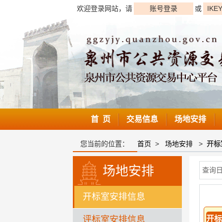
欢迎登录网站，请
账号登录
或
IKE
首 页
交易信息
场地安排
您当前的位置：
首页
>
场地安排
>
开标
场地安排
查询
开标室安排信息
评标室安排信息
开标