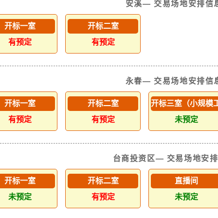
安溪— 交易场地安排信
开标一室
开标二室
有预定
有预定
永春— 交易场地安排信
开标一室
开标二室
开标三室（小规模
有预定
有预定
未预定
台商投资区— 交易场地安
开标一室
开标二室
直播间
未预定
有预定
未预定