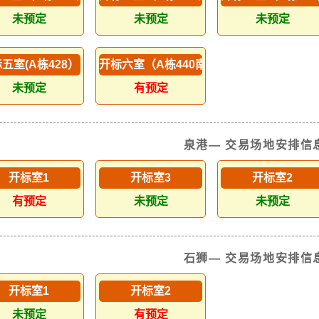
未预定
未预定
未预定
五室(A栋428）
开标六室（A栋440南侧）
未预定
有预定
泉港— 交易场地安排信
开标室1
开标室3
开标室2
有预定
未预定
未预定
石狮— 交易场地安排信
开标室1
开标室2
未预定
有预定