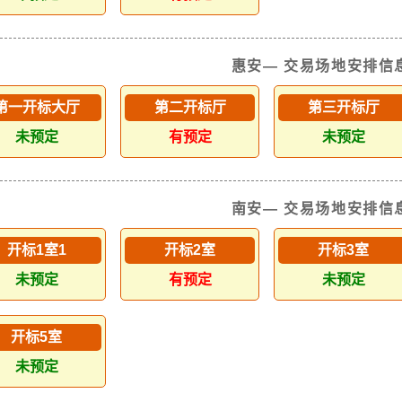
惠安— 交易场地安排信
第一开标大厅
第二开标厅
第三开标厅
未预定
有预定
未预定
南安— 交易场地安排信
开标1室1
开标2室
开标3室
未预定
有预定
未预定
开标5室
未预定