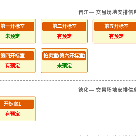
晋江— 交易场地安排信
第一开标室
第二开标室
第五开标室
未预定
有预定
有预定
第四开标室
拍卖室(第六开标室)
有预定
未预定
德化— 交易场地安排信
开标室1
有预定