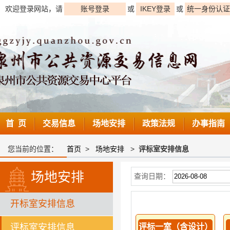
欢迎登录网站，请
账号登录
或
IKEY登录
或
统一身份认证
首 页
交易信息
场地安排
政策法规
办事指南
您当前的位置：
首页
>
场地安排
>
评标室安排信息
场地安排
查询日期：
开标室安排信息
评标室安排信息
评标一室（含设计）