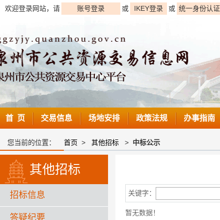
欢迎登录网站，请
账号登录
或
IKEY登录
或
统一身份认证
首 页
交易信息
场地安排
政策法规
办事指南
您当前的位置：
首页
>
其他招标
>
中标公示
其他招标
关键字：
招标信息
暂无数据！
答疑纪要