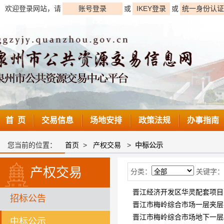
欢迎登录网站，请
账号登录
或
IKEY登录
或
统一身份认证
首 页
交易信息
场地安排
政策法规
办事指南
您当前的位置：
首页
>
产权交易
>
中标公示
产权交易
分类：
关键字：
晋江经济开发区华灵配套项
招标公告
晋江市梅岭综合市场一层夹
晋江市梅岭综合市场地下一层
中标公示