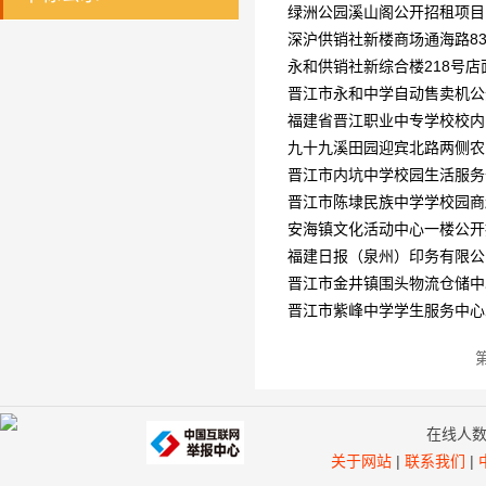
绿洲公园溪山阁公开招租项
深沪供销社新楼商场通海路8
永和供销社新综合楼218号
晋江市永和中学自动售卖机
福建省晋江职业中专学校校
九十九溪田园迎宾北路两侧农
晋江市内坑中学校园生活服
晋江市陈埭民族中学学校园
安海镇文化活动中心一楼公
福建日报（泉州）印务有限
晋江市金井镇围头物流仓储
晋江市紫峰中学学生服务中
在线人
关于网站
|
联系我们
|