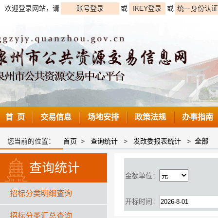
欢迎登录网站，请
账号登录
或
IKEY登录
或
统一身份认证
首 页
交易信息
场地安排
政策法规
办事指南
您当前的位置：
首页
>
查询统计
>
发改委报表统计
>
全部
查询统计
金额单位：
招标分类明细查询
开标时间：
招标分类汇总查询