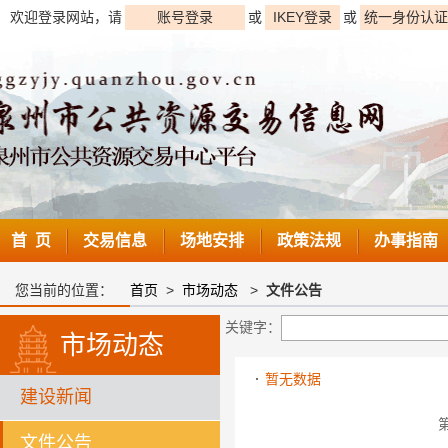
欢迎登录网站，请
账号登录
或
IKEY登录
或
统一身份认证
首 页
交易信息
场地安排
政策法规
办事指南
您当前的位置：
首页
>
市场动态
>
文件公告
关键字：
市场动态
暂无数据
建设新闻
文件公告