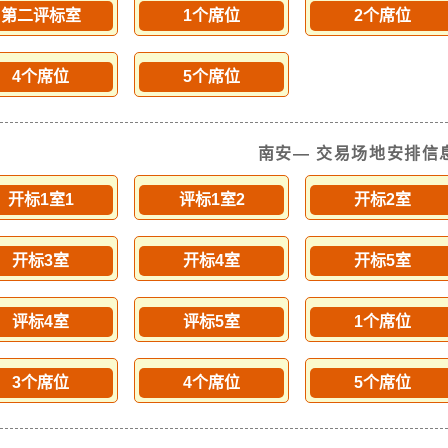
第二评标室
1个席位
2个席位
4个席位
5个席位
南安— 交易场地安排信
开标1室1
评标1室2
开标2室
开标3室
开标4室
开标5室
评标4室
评标5室
1个席位
3个席位
4个席位
5个席位