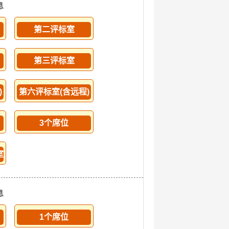
息
第二评标室
第三评标室
)
第六评标室(含远程)
3个席位
室
息
1个席位