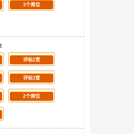
3个席位
息
评标2室
评标3室
2个席位