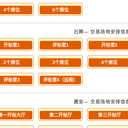
4个席位
5个席位
石狮— 交易场地安排信
开标室1
评标室1
开标室2
2个席位
3个席位
4个席位
评标室3
评标室4（远程）
惠安— 交易场地安排信
第一开标大厅
第二开标厅
第三开标厅