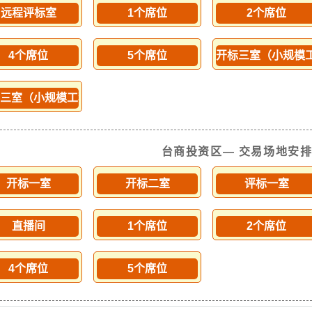
远程评标室
1个席位
2个席位
4个席位
5个席位
开标三室（小规模
三室（小规模工程）
台商投资区— 交易场地安
开标一室
开标二室
评标一室
直播间
1个席位
2个席位
4个席位
5个席位