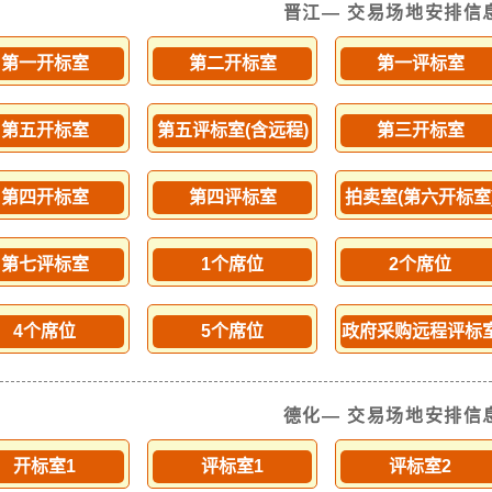
晋江— 交易场地安排信
第一开标室
第二开标室
第一评标室
第五开标室
第五评标室(含远程)
第三开标室
第四开标室
第四评标室
拍卖室(第六开标室
第七评标室
1个席位
2个席位
4个席位
5个席位
政府采购远程评标
德化— 交易场地安排信
开标室1
评标室1
评标室2