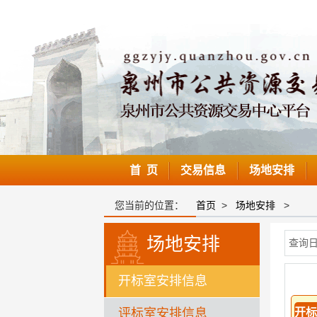
首 页
交易信息
场地安排
您当前的位置：
首页
>
场地安排
>
场地安排
查询
开标室安排信息
评标室安排信息
开标