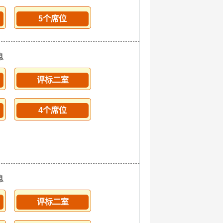
5个席位
息
评标二室
4个席位
息
评标二室