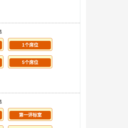
息
1个席位
5个席位
息
第一评标室