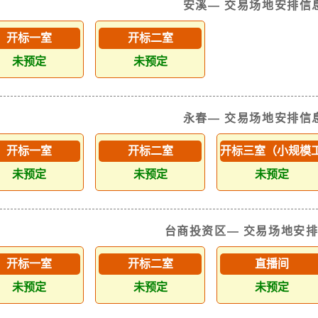
安溪— 交易场地安排信
开标一室
开标二室
未预定
未预定
永春— 交易场地安排信
开标一室
开标二室
开标三室（小规模
未预定
未预定
未预定
台商投资区— 交易场地安
开标一室
开标二室
直播间
未预定
未预定
未预定