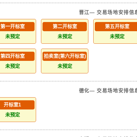
晋江— 交易场地安排信
第一开标室
第二开标室
第五开标室
未预定
未预定
未预定
第四开标室
拍卖室(第六开标室)
未预定
未预定
德化— 交易场地安排信
开标室1
未预定