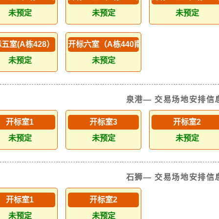
未预定
未预定
未预定
五室(A栋428）
开标六室（A栋440南侧）
未预定
未预定
泉港— 交易场地安排信
开标室1
开标室3
开标室2
未预定
未预定
未预定
石狮— 交易场地安排信
开标室1
开标室2
未预定
未预定