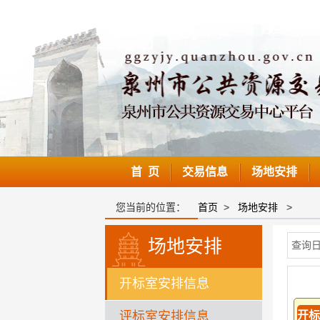
首 页
交易信息
场地安排
您当前的位置：
首页
>
场地安排
>
场地安排
查询
开标室安排信息
评标室安排信息
开标