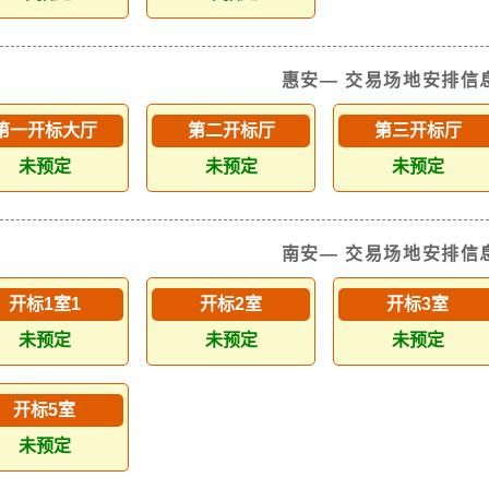
惠安— 交易场地安排信
第一开标大厅
第二开标厅
第三开标厅
未预定
未预定
未预定
南安— 交易场地安排信
开标1室1
开标2室
开标3室
未预定
未预定
未预定
开标5室
未预定