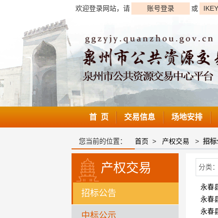
欢迎登录网站，请
账号登录
或
IKE
首 页
交易信息
场地安排
您当前的位置：
首页
>
产权交易
>
招标
产权交易
分类
永春
招标公告
永春
永春
中标公示