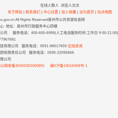
在线人数
人 浏览人次
次
关于网站
|
联系我们
|
中心位置
|
加入收藏
|
设为首页
|
站点地图
nzhou.gov.cn All Rights Reserved泉州市公共资源信息网
中心 地址：泉州市行政服务中心四楼
务电话：400-600-6999(人工电话服务时间:工作日 9:00-21:00
967681
限公司 服务电话：0591-88017659
在线咨询
限责任公司 服务电话：0595-22095666
限公司
公网安备35050302000891
闽ICP备19015068号-1