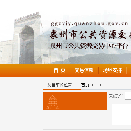
首 页
交易信息
场地安排
您当前的位置：
首页
>
>
关键字：