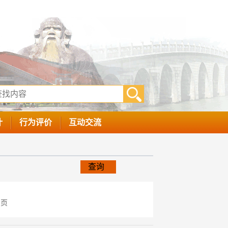
计
行为评价
互动交流
查询
页