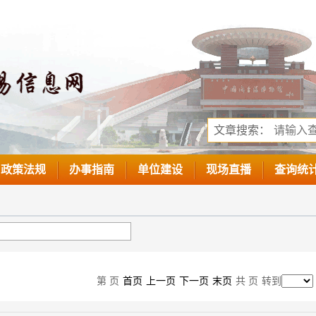
文章搜索：
政策法规
办事指南
单位建设
现场直播
查询统
第
页
首页
上一页
下一页
末页
共
页
转到