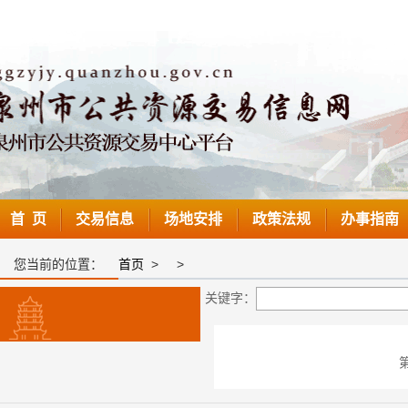
首 页
交易信息
场地安排
政策法规
办事指南
您当前的位置：
首页
>
>
关键字：