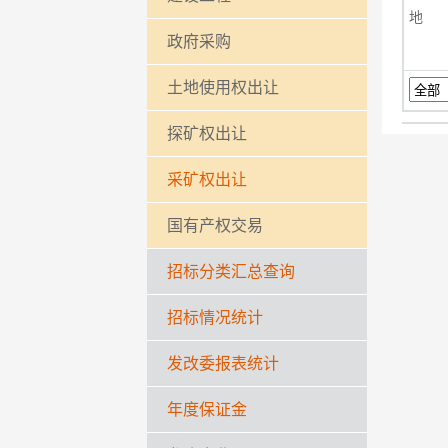
地 
政府采购
土地使用权出让
探矿权出让
采矿权出让
国有产权交易
招标分类汇总查询
招标情况统计
发改委报表统计
年度保证金