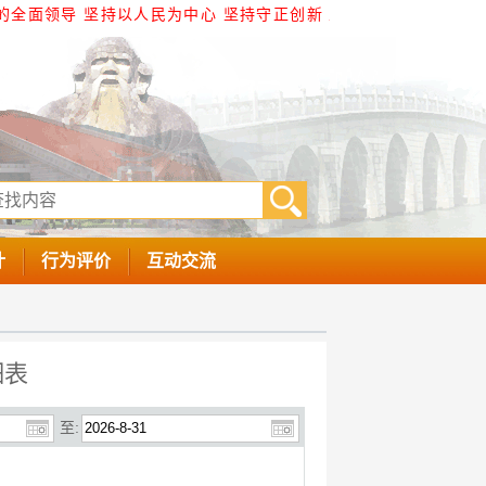
的全面领导 坚持以人民为中心 坚持守正创新 坚持以制度建
计
行为评价
互动交流
细表
至: