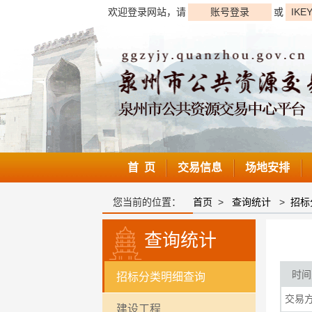
欢迎登录网站，请
账号登录
或
IKE
首 页
交易信息
场地安排
您当前的位置：
首页
>
查询统计
>
招标
查询统计
时间
招标分类明细查询
交易
建设工程