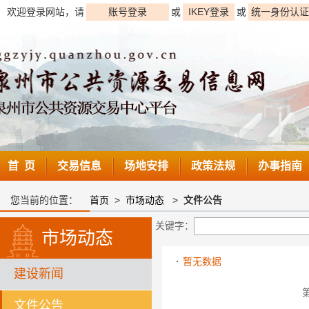
欢迎登录网站，请
账号登录
或
IKEY登录
或
统一身份认证
首 页
交易信息
场地安排
政策法规
办事指南
您当前的位置：
首页
>
市场动态
>
文件公告
关键字：
市场动态
暂无数据
建设新闻
文件公告