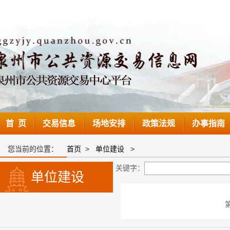
首 页
交易信息
场地安排
政策法规
办事指南
您当前的位置：
首页
>
单位建设
>
关键字：
单位建设