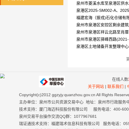
泉州市菱溪水库至泉港区供水
泉港区2025-SM002-A、
福建宏海（振戎)石化仓储有
泉州市泉港区安控区剩余建
泉州市泉港区祥云北路至肖
泉州市泉港区驿峰西路(2021
泉港区土地储备开发整理中心2
在线人数
关于网站
|
联系我们
|
Copyright(c)2012 ggzyjy.quanzhou.gov.cn All Right
主办单位：泉州市公共资源交易中心 地址：泉州市行政服务
技术支持：厦门海迈科技股份有限公司 服务电话：400-600-699
泉州交易平台操作交流QQ群：1077967681
瑞证通技术支持：福建瑞术信息科技有限公司 服务电话：0591-