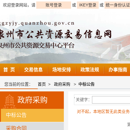
欢迎登录网站，请
账号登录
或
IKEY登录
或
统一身份认证
首 页
交易信息
场地安排
政策法规
办事指南
您当前的位置：
首页
>
政府采购
>
中标公告
政府采购
关键字：
对不起，本地区暂无此类业务
中标公告
采购合同