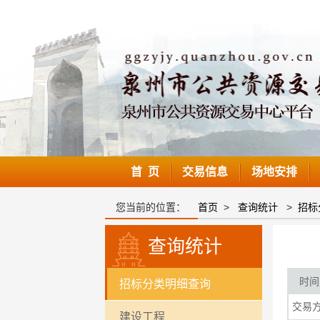
首 页
交易信息
场地安排
您当前的位置：
首页
>
查询统计
>
招标
查询统计
时间
招标分类明细查询
交易
建设工程