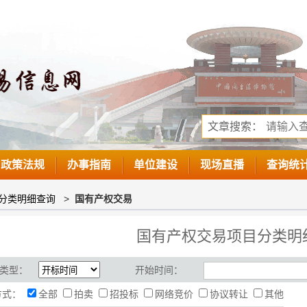
文章搜索：
政策法规
办事指南
单位建设
现场直播
查询统
分类明细查询
>
国有产权交易
国有产权交易项目分类明
类型：
开始时间：
方式：
全部
拍卖
招投标
网络竞价
协议转让
其他