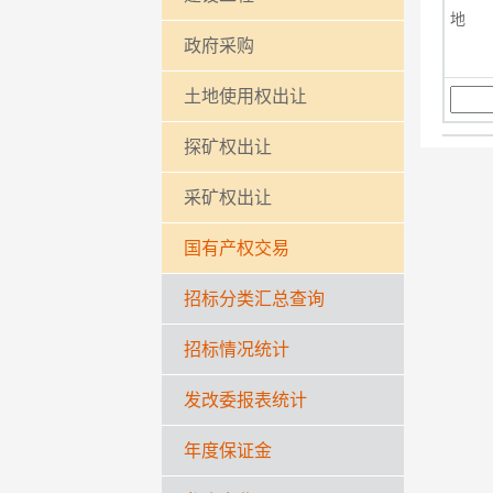
地 
政府采购
土地使用权出让
探矿权出让
采矿权出让
国有产权交易
招标分类汇总查询
招标情况统计
发改委报表统计
年度保证金