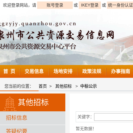
欢迎登录网站，请
账号登录
或
IKEY登录
或
统一身份认证
首 页
交易信息
场地安排
政策法规
办事指南
您当前的位置：
首页
>
其他招标
>
中标公示
其他招标
关键字：
招标信息
暂无数据！
答疑纪要